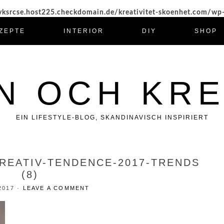
ksrcse.host225.checkdomain.de/kreativitet-skoenhet.com/wp
ZEPTE
INTERIOR
DIY
SHOP
N OCH KRE
EIN LIFESTYLE-BLOG, SKANDINAVISCH INSPIRIERT
KREATIV-TENDENCE-2017-TRENDS
(8)
2017
·
LEAVE A COMMENT