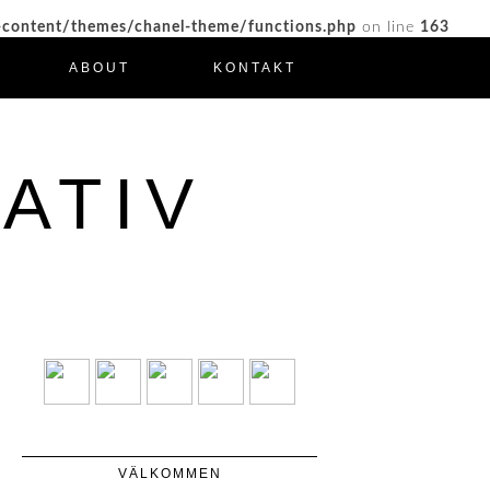
-content/themes/chanel-theme/functions.php
on line
163
ABOUT
KONTAKT
ATIV
VÄLKOMMEN