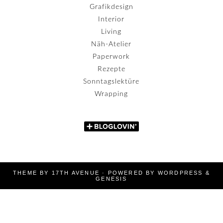
Grafikdesign
Interior
Living
Näh-Atelier
Paperwork
Rezepte
Sonntagslektüre
Wrapping
THEME BY
17TH AVENUE
· POWERED BY
WORDPRESS
&
GENESIS