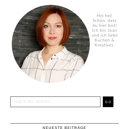
Hej hej!
Schön, dass
du hier bist!
Ich bin Joan
und ich liebe
Kuchen &
Kreatives.
NEUESTE BEITRÄGE