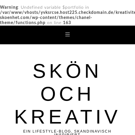
Warning
: Undefined variable $portfolio in
/var/www/vhosts/yvksrcse.host225.checkdomain.de/kreativit
skoenhet.com/wp-content/themes/chanel-
theme/functions.php
on line
163
SKÖN
OCH
KREATIV
EIN LIFESTYLE-BLOG, SKANDINAVISCH