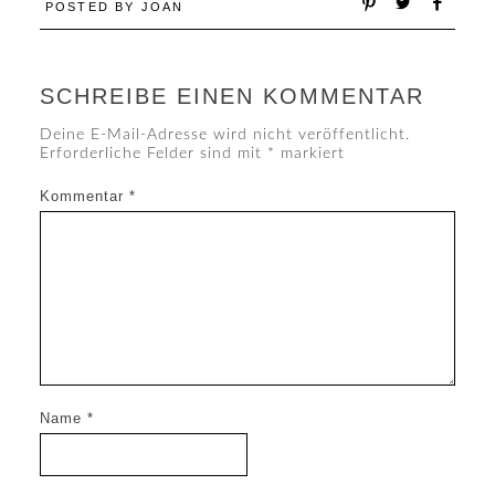
POSTED BY
JOAN
SCHREIBE EINEN KOMMENTAR
Deine E-Mail-Adresse wird nicht veröffentlicht.
Erforderliche Felder sind mit
*
markiert
Kommentar
*
Name
*