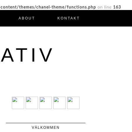
-content/themes/chanel-theme/functions.php
on line
163
ABOUT
KONTAKT
ATIV
VÄLKOMMEN