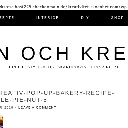
ksrcse.host225.checkdomain.de/kreativitet-skoenhet.com/wp
ZEPTE
INTERIOR
DIY
SHOP
N OCH KRE
EIN LIFESTYLE-BLOG, SKANDINAVISCH INSPIRIERT
REATIV-POP-UP-BAKERY-RECIPE-
LE-PIE-NUT-5
R 2016
·
LEAVE A COMMENT