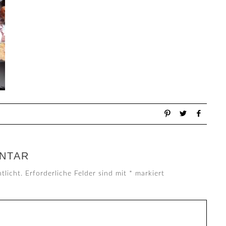
NTAR
tlicht.
Erforderliche Felder sind mit
*
markiert