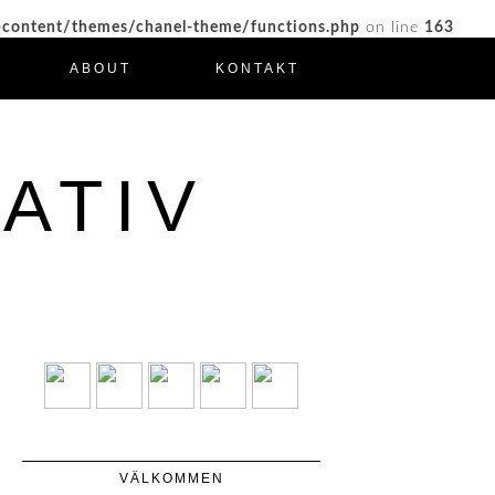
-content/themes/chanel-theme/functions.php
on line
163
ABOUT
KONTAKT
ATIV
VÄLKOMMEN