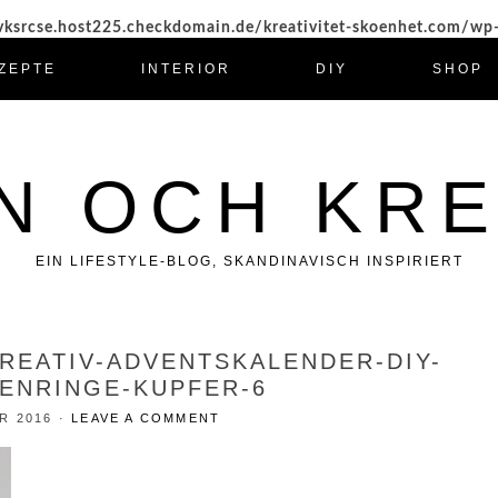
ksrcse.host225.checkdomain.de/kreativitet-skoenhet.com/wp
ZEPTE
INTERIOR
DIY
SHOP
N OCH KRE
EIN LIFESTYLE-BLOG, SKANDINAVISCH INSPIRIERT
KREATIV-ADVENTSKALENDER-DIY-
ENRINGE-KUPFER-6
R 2016
·
LEAVE A COMMENT