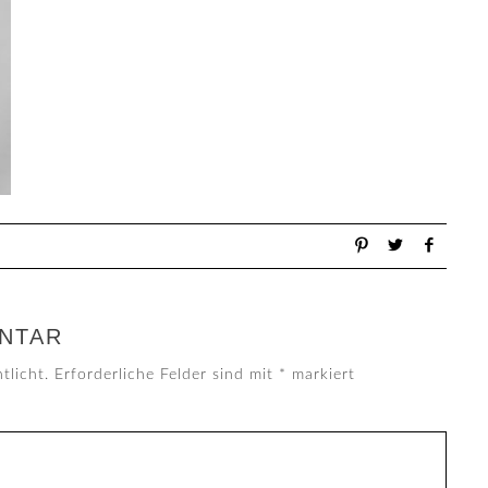
NTAR
tlicht.
Erforderliche Felder sind mit
*
markiert