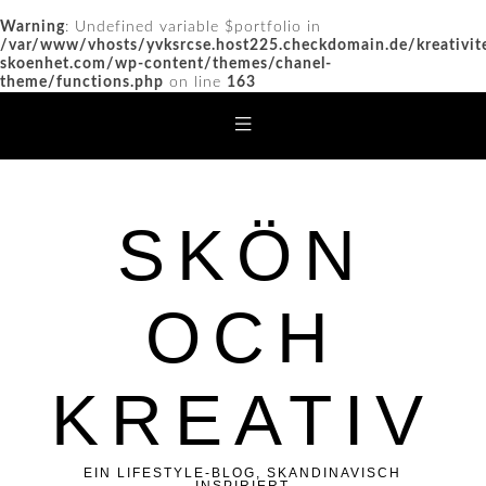
Warning
: Undefined variable $portfolio in
/var/www/vhosts/yvksrcse.host225.checkdomain.de/kreativit
skoenhet.com/wp-content/themes/chanel-
theme/functions.php
on line
163
SKÖN
OCH
KREATIV
EIN LIFESTYLE-BLOG, SKANDINAVISCH