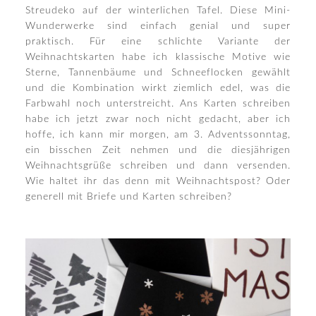
Streudeko auf der winterlichen Tafel. Diese Mini-
Wunderwerke sind einfach genial und super
praktisch. Für eine schlichte Variante der
Weihnachtskarten habe ich klassische Motive wie
Sterne, Tannenbäume und Schneeflocken gewählt
und die Kombination wirkt ziemlich edel, was die
Farbwahl noch unterstreicht. Ans Karten schreiben
habe ich jetzt zwar noch nicht gedacht, aber ich
hoffe, ich kann mir morgen, am 3. Adventssonntag,
ein bisschen Zeit nehmen und die diesjährigen
Weihnachtsgrüße schreiben und dann versenden.
Wie haltet ihr das denn mit Weihnachtspost? Oder
generell mit Briefe und Karten schreiben?