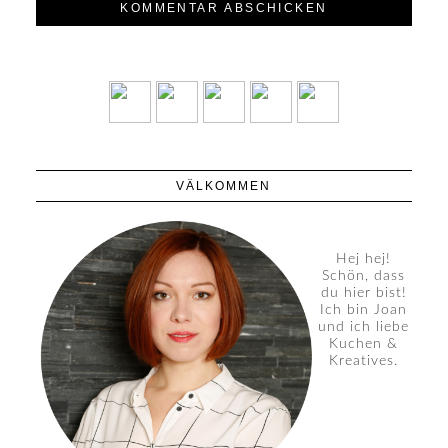
VÄLKOMMEN
Hej hej!
Schön, dass
du hier bist!
Ich bin Joan
und ich liebe
Kuchen &
Kreatives.