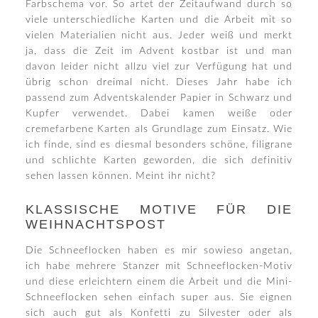
Farbschema vor. So artet der Zeitaufwand durch so
viele unterschiedliche Karten und die Arbeit mit so
vielen Materialien nicht aus. Jeder weiß und merkt
ja, dass die Zeit im Advent kostbar ist und man
davon leider nicht allzu viel zur Verfügung hat und
übrig schon dreimal nicht. Dieses Jahr habe ich
passend zum Adventskalender Papier in Schwarz und
Kupfer verwendet. Dabei kamen weiße oder
cremefarbene Karten als Grundlage zum Einsatz. Wie
ich finde, sind es diesmal besonders schöne, filigrane
und schlichte Karten geworden, die sich definitiv
sehen lassen können. Meint ihr nicht?
KLASSISCHE MOTIVE FÜR DIE
WEIHNACHTSPOST
Die Schneeflocken haben es mir sowieso angetan,
ich habe mehrere Stanzer mit Schneeflocken-Motiv
und diese erleichtern einem die Arbeit und die Mini-
Schneeflocken sehen einfach super aus. Sie eignen
sich auch gut als Konfetti zu Silvester oder als