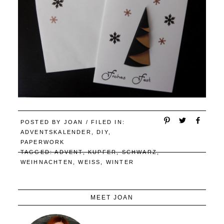
POSTED BY
JOAN
/ FILED IN:
ADVENTSKALENDER
,
DIY
,
PAPERWORK
TAGGED:
ADVENT
,
KUPFER
,
SCHWARZ
,
WEIHNACHTEN
,
WEISS
,
WINTER
MEET JOAN