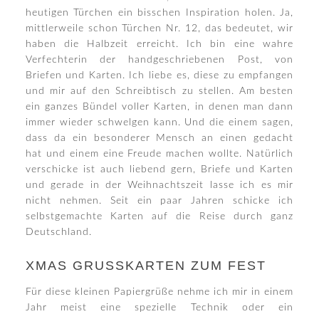
heutigen Türchen ein bisschen Inspiration holen. Ja,
mittlerweile schon Türchen Nr. 12, das bedeutet, wir
haben die Halbzeit erreicht. Ich bin eine wahre
Verfechterin der handgeschriebenen Post, von
Briefen und Karten. Ich liebe es, diese zu empfangen
und mir auf den Schreibtisch zu stellen. Am besten
ein ganzes Bündel voller Karten, in denen man dann
immer wieder schwelgen kann. Und die einem sagen,
dass da ein besonderer Mensch an einen gedacht
hat und einem eine Freude machen wollte. Natürlich
verschicke ist auch liebend gern, Briefe und Karten
und gerade in der Weihnachtszeit lasse ich es mir
nicht nehmen. Seit ein paar Jahren schicke ich
selbstgemachte Karten auf die Reise durch ganz
Deutschland.
XMAS GRUSSKARTEN ZUM FEST
Für diese kleinen Papiergrüße nehme ich mir in einem
Jahr meist eine spezielle Technik oder ein