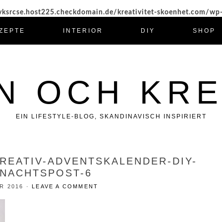
ksrcse.host225.checkdomain.de/kreativitet-skoenhet.com/wp
ZEPTE
INTERIOR
DIY
SHOP
N OCH KRE
EIN LIFESTYLE-BLOG, SKANDINAVISCH INSPIRIERT
KREATIV-ADVENTSKALENDER-DIY-
NACHTSPOST-6
R 2016
·
LEAVE A COMMENT