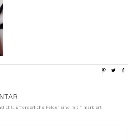
NTAR
tlicht.
Erforderliche Felder sind mit
*
markiert