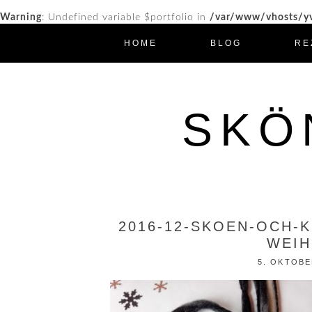
Warning
: Undefined variable $portfolio in
/var/www/vhosts/yv
HOME
BLOG
RE
SKÖ
2016-12-SKOEN-OCH-
WEIH
5. OKTOBE