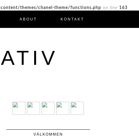
-content/themes/chanel-theme/functions.php
on line
163
ABOUT
KONTAKT
ATIV
VÄLKOMMEN