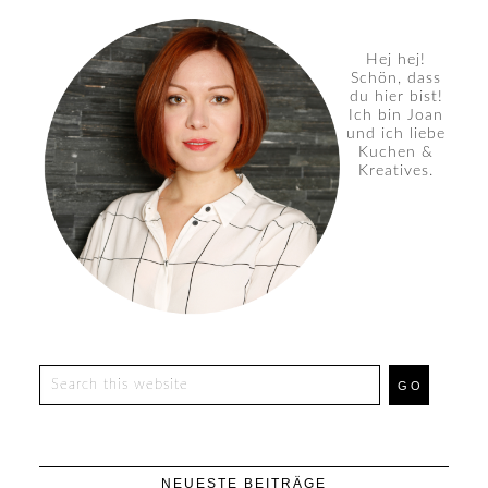
Hej hej!
Schön, dass
du hier bist!
Ich bin Joan
und ich liebe
Kuchen &
Kreatives.
NEUESTE BEITRÄGE