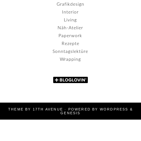
Grafikdesign
Interior
Living
Näh-Atelier
Paperwork
Rezepte
Sonntagslektüre
Wrapping
THEME BY
17TH AVENUE
· POWERED BY
WORDPRESS
&
GENESIS