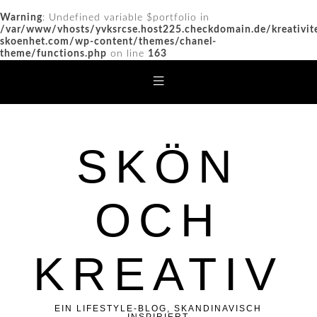
Warning
: Undefined variable $portfolio in
/var/www/vhosts/yvksrcse.host225.checkdomain.de/kreativit
skoenhet.com/wp-content/themes/chanel-
theme/functions.php
on line
163
SKÖN
OCH
KREATIV
EIN LIFESTYLE-BLOG, SKANDINAVISCH