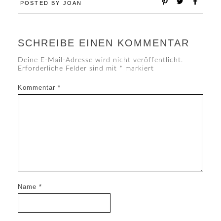
POSTED BY
JOAN
SCHREIBE EINEN KOMMENTAR
Deine E-Mail-Adresse wird nicht veröffentlicht.
Erforderliche Felder sind mit
*
markiert
Kommentar
*
Name
*