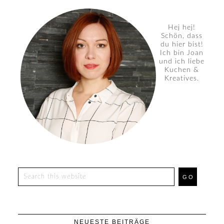
Hej hej!
Schön, dass
du hier bist!
Ich bin Joan
und ich liebe
Kuchen &
Kreatives.
NEUESTE BEITRÄGE