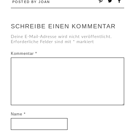
POSTED BY
JOAN
SCHREIBE EINEN KOMMENTAR
Deine E-Mail-Adresse wird nicht veröffentlicht.
Erforderliche Felder sind mit
*
markiert
Kommentar
*
Name
*