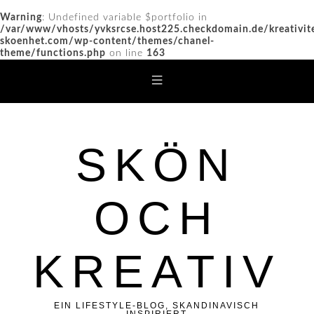
Warning
: Undefined variable $portfolio in
/var/www/vhosts/yvksrcse.host225.checkdomain.de/kreativit
skoenhet.com/wp-content/themes/chanel-
theme/functions.php
on line
163
SKÖN
OCH
KREATIV
EIN LIFESTYLE-BLOG, SKANDINAVISCH