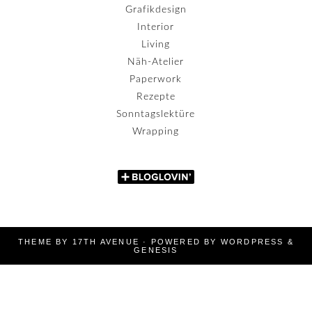
Grafikdesign
Interior
Living
Näh-Atelier
Paperwork
Rezepte
Sonntagslektüre
Wrapping
THEME BY
17TH AVENUE
· POWERED BY
WORDPRESS
&
GENESIS