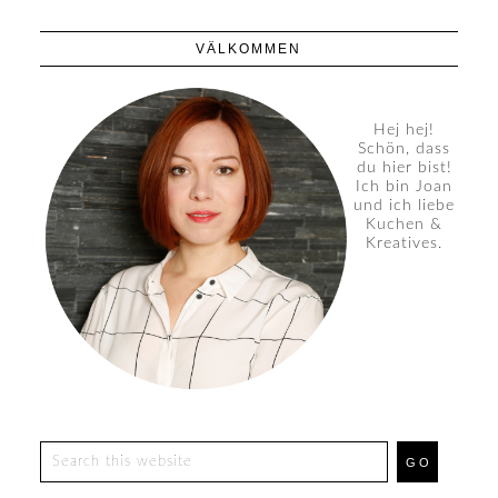
VÄLKOMMEN
Hej hej!
Schön, dass
du hier bist!
Ich bin Joan
und ich liebe
Kuchen &
Kreatives.