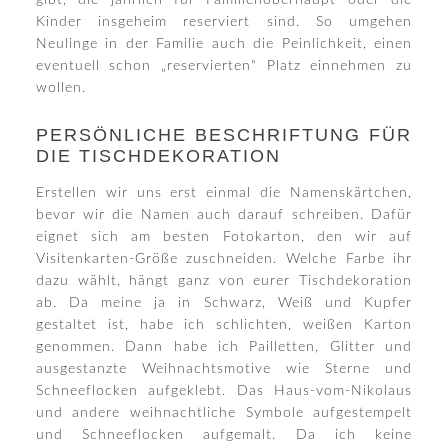
gibt, die jährlich für Familienoberhaupt oder die
Kinder insgeheim reserviert sind. So umgehen
Neulinge in der Familie auch die Peinlichkeit, einen
eventuell schon „reservierten“ Platz einnehmen zu
wollen.
PERSÖNLICHE BESCHRIFTUNG FÜR
DIE TISCHDEKORATION
Erstellen wir uns erst einmal die Namenskärtchen,
bevor wir die Namen auch darauf schreiben. Dafür
eignet sich am besten Fotokarton, den wir auf
Visitenkarten-Größe zuschneiden. Welche Farbe ihr
dazu wählt, hängt ganz von eurer Tischdekoration
ab. Da meine ja in Schwarz, Weiß und Kupfer
gestaltet ist, habe ich schlichten, weißen Karton
genommen. Dann habe ich Pailletten, Glitter und
ausgestanzte Weihnachtsmotive wie Sterne und
Schneeflocken aufgeklebt. Das Haus-vom-Nikolaus
und andere weihnachtliche Symbole aufgestempelt
und Schneeflocken aufgemalt. Da ich keine