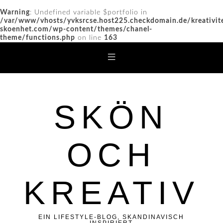
Warning
: Undefined variable $portfolio in
/var/www/vhosts/yvksrcse.host225.checkdomain.de/kreativit
skoenhet.com/wp-content/themes/chanel-
theme/functions.php
on line
163
SKÖN
OCH
KREATIV
EIN LIFESTYLE-BLOG, SKANDINAVISCH