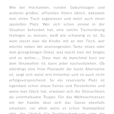
Wie bei Hochzeiten, runden Geburtstagen und
anderen großen, offiziellen Feiern üblich, bekommt
man einen Tisch zugewiesen und meist auch einen
speziellen Platz. Wer sich schon einmal in der
Situation befunden hat, eine solche Tischordnung
festlegen zu müssen, weiß wie schwierig es ist. Zu
wem steckt man die Kinder mit an den Tisch, wer
möchte neben der anstrengenden Tante sitzen oder
dem griesgrämigen Onkel, was macht man mit Singles
und so weiter….. Dass man da manchmal kurz vor
dem Verzweifeln ist, kann jeder nachvollziehen. Ob
allerdings eine freie Platzwahl die beste Alternative
ist, zeigt sich meist erst hinterher und ist auch nicht
erfolgsversprechend. So ein reservierte Platz ist
irgendwie schon etwas Feines und Persönliches und
wenn man Glück hat, erweisen sich die Sitznachbarn
als unterhaltsame Truppe. Für das Weihnachtsessen
mit der Familie lässt sich das Ganze ebenfalls
umsetzen, vor allem wenn es schon Stammplätze