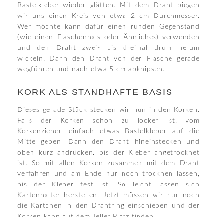
Bastelkleber wieder glätten. Mit dem Draht biegen
wir uns einen Kreis von etwa 2 cm Durchmesser.
Wer möchte kann dafür einen runden Gegenstand
(wie einen Flaschenhals oder Ähnliches) verwenden
und den Draht zwei- bis dreimal drum herum
wickeln. Dann den Draht von der Flasche gerade
wegführen und nach etwa 5 cm abknipsen.
KORK ALS STANDHAFTE BASIS
Dieses gerade Stück stecken wir nun in den Korken.
Falls der Korken schon zu locker ist, vom
Korkenzieher, einfach etwas Bastelkleber auf die
Mitte geben. Dann den Draht hineinstecken und
oben kurz andrücken, bis der Kleber angetrocknet
ist. So mit allen Korken zusammen mit dem Draht
verfahren und am Ende nur noch trocknen lassen,
bis der Kleber fest ist. So leicht lassen sich
Kartenhalter herstellen. Jetzt müssen wir nur noch
die Kärtchen in den Drahtring einschieben und der
Korken kann auf dem Teller Platz finden.