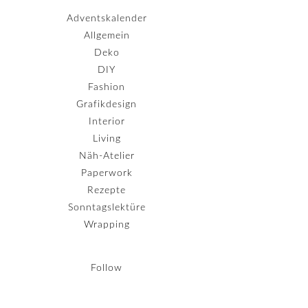
Adventskalender
Allgemein
Deko
DIY
Fashion
Grafikdesign
Interior
Living
Näh-Atelier
Paperwork
Rezepte
Sonntagslektüre
Wrapping
Follow