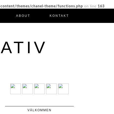
-content/themes/chanel-theme/functions.php
on line
163
ABOUT
KONTAKT
ATIV
VÄLKOMMEN