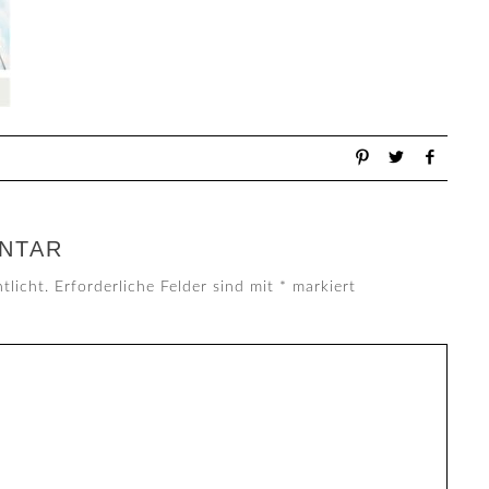
NTAR
tlicht.
Erforderliche Felder sind mit
*
markiert