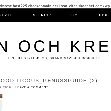
ksrcse.host225.checkdomain.de/kreativitet-skoenhet.com/wp
ZEPTE
INTERIOR
DIY
SHOP
N OCH KRE
EIN LIFESTYLE-BLOG, SKANDINAVISCH INSPIRIERT
OODILICOUS_GENUSSGUIDE (2)
R 2016
·
LEAVE A COMMENT