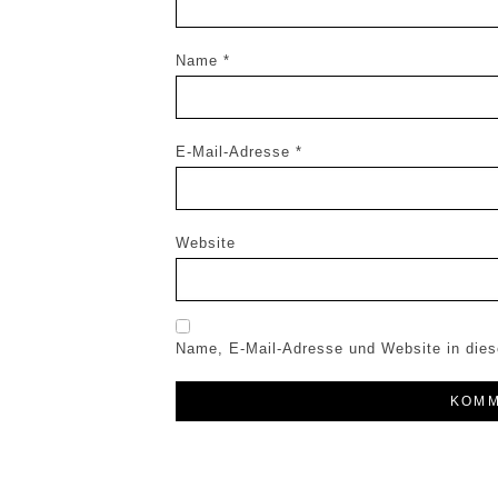
Name
*
E-Mail-Adresse
*
Website
Name, E-Mail-Adresse und Website in die