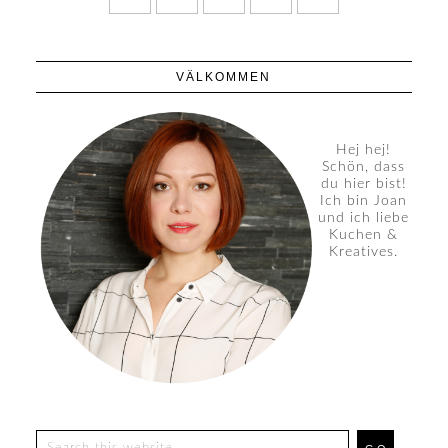
VÄLKOMMEN
Hej hej!
Schön, dass
du hier bist!
Ich bin Joan
und ich liebe
Kuchen &
Kreatives.