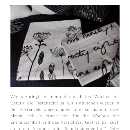
Wie verbringt ihr denn die nächsten Wochen bis
Ostern, die Fastenzeit? Ja, wir sind schon wieder in
der Fastenzeit angekommen und so manch einer
nimmt sich ja etwas vor, für die Wochen der
Enthaltsamkeit und des Verzichtes. Gibt es bei euch
auch ein Alkohol- oder Schokoladenverbot? Oder