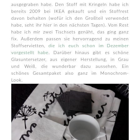
ausgegraben habe. Den Stoff mit Kringeln habe ich
bereits 2009 bei IKEA gekauft und ein Stoffrest
davon behalten (wofür ich den Großteil verwendet
habe, seht ihr hier in den nächsten Tagen). Vom Rest
habe ich mir zwei Tischsets genäht, das ging ganz
fix. Außerdem passen sie hervorragend zu meinen
Stoffservietten,
die ich euch schon im Dezember
vorgestellt habe
. Darüber hinaus gibt es schöne
Glasuntersetzer, aus eigener Herstellung, in Grau
und Weiß, die wunderbar dazu aussehen. Ein
schönes Gesamtpaket also ganz im Monochrom-
Look.