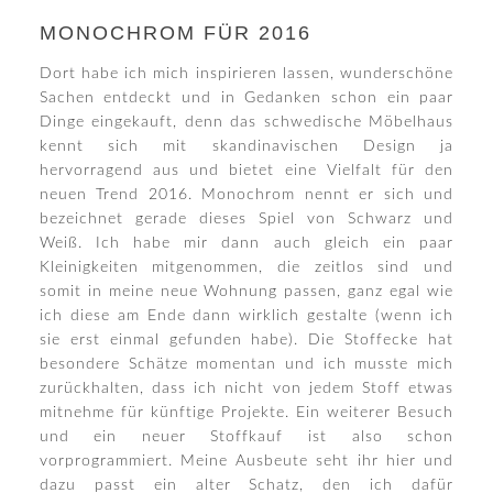
MONOCHROM FÜR 2016
Dort habe ich mich inspirieren lassen, wunderschöne
Sachen entdeckt und in Gedanken schon ein paar
Dinge eingekauft, denn das schwedische Möbelhaus
kennt sich mit skandinavischen Design ja
hervorragend aus und bietet eine Vielfalt für den
neuen Trend 2016. Monochrom nennt er sich und
bezeichnet gerade dieses Spiel von Schwarz und
Weiß. Ich habe mir dann auch gleich ein paar
Kleinigkeiten mitgenommen, die zeitlos sind und
somit in meine neue Wohnung passen, ganz egal wie
ich diese am Ende dann wirklich gestalte (wenn ich
sie erst einmal gefunden habe). Die Stoffecke hat
besondere Schätze momentan und ich musste mich
zurückhalten, dass ich nicht von jedem Stoff etwas
mitnehme für künftige Projekte. Ein weiterer Besuch
und ein neuer Stoffkauf ist also schon
vorprogrammiert. Meine Ausbeute seht ihr hier und
dazu passt ein alter Schatz, den ich dafür