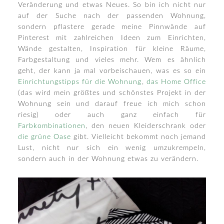
Veränderung und etwas Neues. So bin ich nicht nur
auf der Suche nach der passenden Wohnung,
sondern pflastere gerade meine Pinnwände auf
Pinterest mit zahlreichen Ideen zum Einrichten,
Wände gestalten, Inspiration für kleine Räume,
Farbgestaltung und vieles mehr. Wem es ähnlich
geht, der kann ja mal vorbeischauen, was es so ein
Einrichtungstipps für die Wohnung
,
das Home Office
(das wird mein größtes und schönstes Projekt in der
Wohnung sein und darauf freue ich mich schon
riesig) oder auch ganz einfach für
Farbkombinationen
, den neuen Kleiderschrank oder
die grüne Oase
gibt. Vielleicht bekommt noch jemand
Lust, nicht nur sich ein wenig umzukrempeln,
sondern auch in der Wohnung etwas zu verändern.