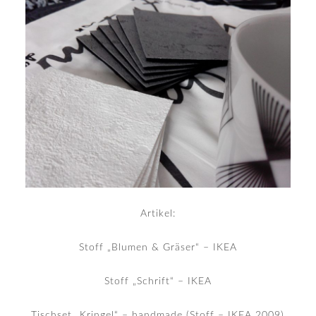
Artikel:
Stoff „Blumen & Gräser“ – IKEA
Stoff „Schrift“ – IKEA
Tischset „Kringel“ – handmade (Stoff – IKEA 2009)