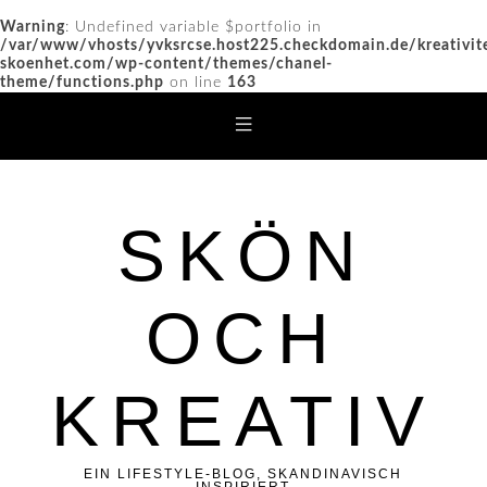
Warning
: Undefined variable $portfolio in
/var/www/vhosts/yvksrcse.host225.checkdomain.de/kreativit
skoenhet.com/wp-content/themes/chanel-
theme/functions.php
on line
163
SKÖN
OCH
KREATIV
EIN LIFESTYLE-BLOG, SKANDINAVISCH