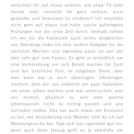
verzichtet ihr auf etwas anderes, wie etwa TV oder
Handy oder versucht ihr ganz einfach, euch
gesünder und bewusster zu ernähren? Ich verzichte
nicht gern auf etwas und halte solche auferlegten
Prüfungen nur die erste Zeit durch, deshalb nehme
ich mir für die Fastenzeit auch nichts dergleichen
vor. Allerdings habe ich eine andere Aufgabe für die
nächsten Wochen und irgendwie passt sie von der
Idee sehr gut zum Fasten. Es geht ja schließlich um
eine Vorbereitung, ein sich Bereit machen für Gott
und das österliche Fest, im religiösen Sinne, aber
man kann das ja auch übertragen. Übertragen
insofern, dass wir uns vielleicht ein paar Gedanken
um unser Leben machen und mal untersuchen, was
uns hindert, glücklich zu sein oder welche
Lebensweisen nicht so richtig passen und uns
zufrieden stellen. Das hat auch etwas mit Erneuern
zu tun, mit Veränderung und Wandel. Und da ich auf
Wohnungssuche bin, fügt sich das irgendwie gut ein,
denn auch beim Umzug geht es ja ebenfalls um