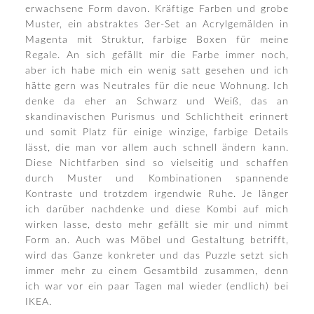
erwachsene Form davon. Kräftige Farben und grobe
Muster, ein abstraktes 3er-Set an Acrylgemälden in
Magenta mit Struktur, farbige Boxen für meine
Regale. An sich gefällt mir die Farbe immer noch,
aber ich habe mich ein wenig satt gesehen und ich
hätte gern was Neutrales für die neue Wohnung. Ich
denke da eher an Schwarz und Weiß, das an
skandinavischen Purismus und Schlichtheit erinnert
und somit Platz für einige winzige, farbige Details
lässt, die man vor allem auch schnell ändern kann.
Diese Nichtfarben sind so vielseitig und schaffen
durch Muster und Kombinationen spannende
Kontraste und trotzdem irgendwie Ruhe. Je länger
ich darüber nachdenke und diese Kombi auf mich
wirken lasse, desto mehr gefällt sie mir und nimmt
Form an. Auch was Möbel und Gestaltung betrifft,
wird das Ganze konkreter und das Puzzle setzt sich
immer mehr zu einem Gesamtbild zusammen, denn
ich war vor ein paar Tagen mal wieder (endlich) bei
IKEA.