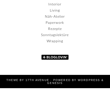
Interior
Living
Näh-Atelier
Paperwork
Rezepte
Sonntagslektüre
Wrapping
THEME BY
17TH AVENUE
· POWERED BY
WORDPRESS
&
GENESIS