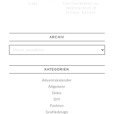
Cake
Geschenkideen zu
Weihnachten #
Dritter Advent
ARCHIV
KATEGORIEN
Adventskalender
Allgemein
Deko
DIY
Fashion
Grafikdesign