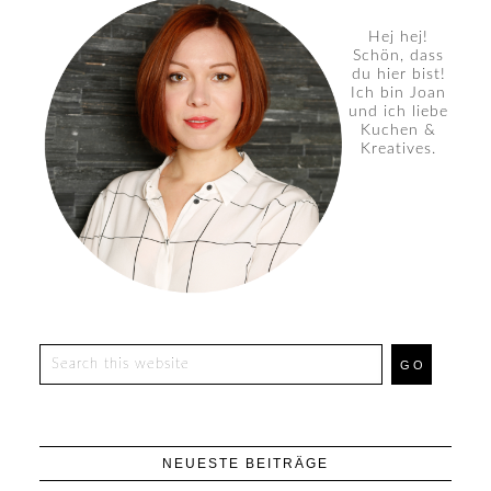
Hej hej!
Schön, dass
du hier bist!
Ich bin Joan
und ich liebe
Kuchen &
Kreatives.
NEUESTE BEITRÄGE