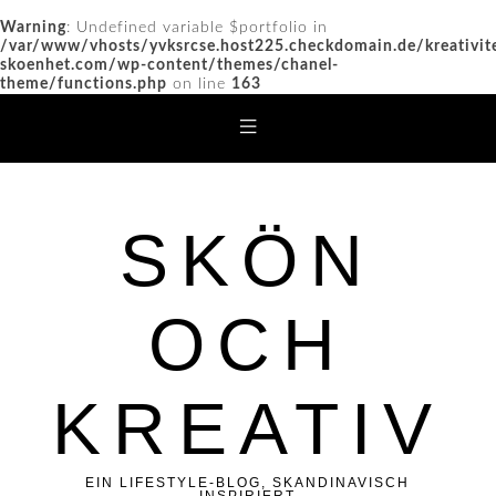
Warning
: Undefined variable $portfolio in
/var/www/vhosts/yvksrcse.host225.checkdomain.de/kreativit
skoenhet.com/wp-content/themes/chanel-
theme/functions.php
on line
163
SKÖN
OCH
KREATIV
EIN LIFESTYLE-BLOG, SKANDINAVISCH