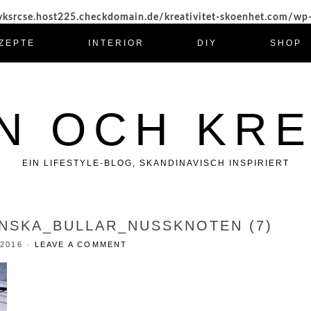
ksrcse.host225.checkdomain.de/kreativitet-skoenhet.com/wp
ZEPTE
INTERIOR
DIY
SHOP
N OCH KRE
EIN LIFESTYLE-BLOG, SKANDINAVISCH INSPIRIERT
NSKA_BULLAR_NUSSKNOTEN (7)
 2016
·
LEAVE A COMMENT