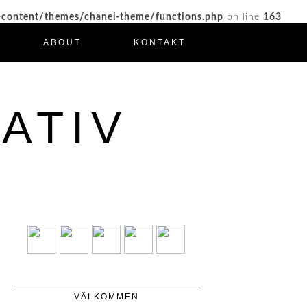
-content/themes/chanel-theme/functions.php
on line
163
ABOUT
KONTAKT
ATIV
VÄLKOMMEN