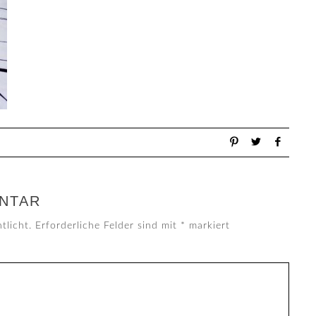
NTAR
tlicht.
Erforderliche Felder sind mit
*
markiert