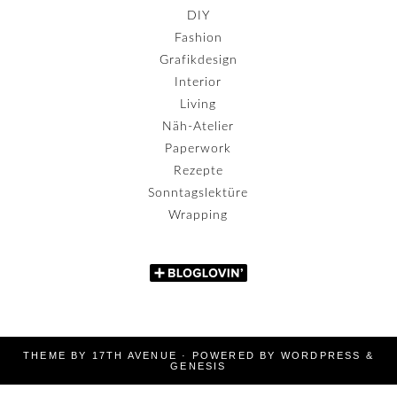
DIY
Fashion
Grafikdesign
Interior
Living
Näh-Atelier
Paperwork
Rezepte
Sonntagslektüre
Wrapping
THEME BY
17TH AVENUE
· POWERED BY
WORDPRESS
&
GENESIS