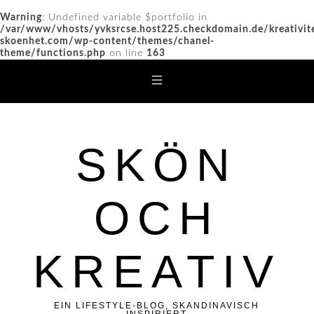
Warning
: Undefined variable $portfolio in
/var/www/vhosts/yvksrcse.host225.checkdomain.de/kreativit
skoenhet.com/wp-content/themes/chanel-
theme/functions.php
on line
163
SKÖN
OCH
KREATIV
EIN LIFESTYLE-BLOG, SKANDINAVISCH