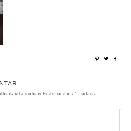
NTAR
tlicht.
Erforderliche Felder sind mit
*
markiert