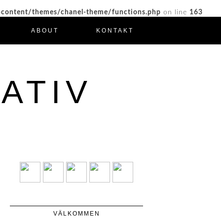
-content/themes/chanel-theme/functions.php
on line
163
ABOUT
KONTAKT
ATIV
VÄLKOMMEN