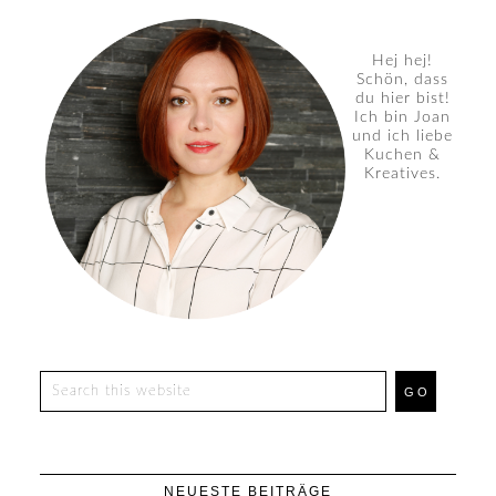
Hej hej!
Schön, dass
du hier bist!
Ich bin Joan
und ich liebe
Kuchen &
Kreatives.
NEUESTE BEITRÄGE