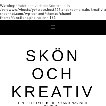
Warning
: Undefined variable $portfolio in
/var/www/vhosts/yvksrcse.host225.checkdomain.de/kreativit
skoenhet.com/wp-content/themes/chanel-
theme/functions.php
on line
163
SKÖN
OCH
KREATIV
EIN LIFESTYLE-BLOG, SKANDINAVISCH