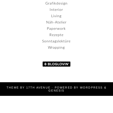
Grafikdesign
Interior
Living
Näh-Atelier
Paperwork
Rezepte
Sonntagslektüre
Wrapping
THEME BY
17TH AVENUE
· POWERED BY
WORDPRESS
&
GENESIS