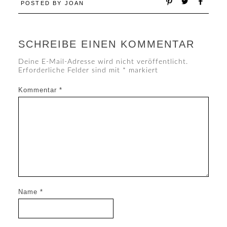
POSTED BY
JOAN
SCHREIBE EINEN KOMMENTAR
Deine E-Mail-Adresse wird nicht veröffentlicht.
Erforderliche Felder sind mit
*
markiert
Kommentar
*
Name
*