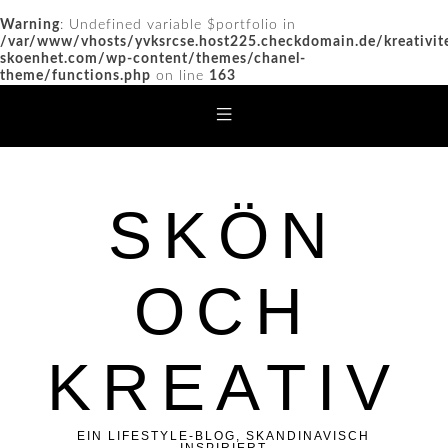
Warning
: Undefined variable $portfolio in
/var/www/vhosts/yvksrcse.host225.checkdomain.de/kreativit
skoenhet.com/wp-content/themes/chanel-
theme/functions.php
on line
163
SKÖN
OCH
KREATIV
EIN LIFESTYLE-BLOG, SKANDINAVISCH