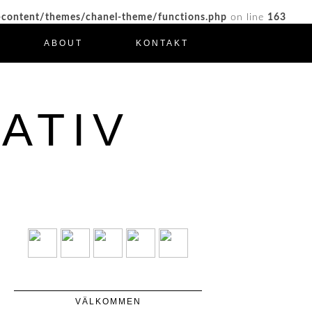
-content/themes/chanel-theme/functions.php
on line
163
ABOUT
KONTAKT
ATIV
VÄLKOMMEN