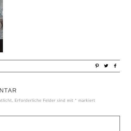
NTAR
tlicht.
Erforderliche Felder sind mit
*
markiert