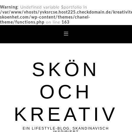
Warning
: Undefined variable $portfolio in
/var/www/vhosts/yvksrcse.host225.checkdomain.de/kreativit
skoenhet.com/wp-content/themes/chanel-
theme/functions.php
on line
163
SKÖN
OCH
KREATIV
EIN LIFESTYLE-BLOG, SKANDINAVISCH