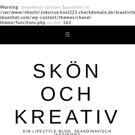
Warning
: Undefined variable $portfolio in
/var/www/vhosts/yvksrcse.host225.checkdomain.de/kreativit
skoenhet.com/wp-content/themes/chanel-
theme/functions.php
on line
163
SKÖN
OCH
KREATIV
EIN LIFESTYLE-BLOG, SKANDINAVISCH