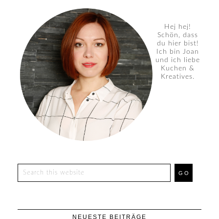
Hej hej!
Schön, dass
du hier bist!
Ich bin Joan
und ich liebe
Kuchen &
Kreatives.
NEUESTE BEITRÄGE