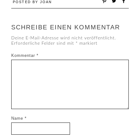
POSTED BY
JOAN
SCHREIBE EINEN KOMMENTAR
Deine E-Mail-Adresse wird nicht veröffentlicht.
Erforderliche Felder sind mit
*
markiert
Kommentar
*
Name
*