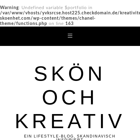
Warning
: Undefined variable $portfolio in
/var/www/vhosts/yvksrcse.host225.checkdomain.de/kreativit
skoenhet.com/wp-content/themes/chanel-
theme/functions.php
on line
163
SKÖN
OCH
KREATIV
EIN LIFESTYLE-BLOG, SKANDINAVISCH