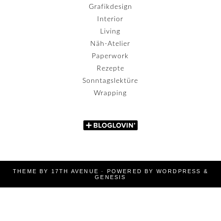
Grafikdesign
Interior
Living
Näh-Atelier
Paperwork
Rezepte
Sonntagslektüre
Wrapping
THEME BY
17TH AVENUE
· POWERED BY
WORDPRESS
&
GENESIS