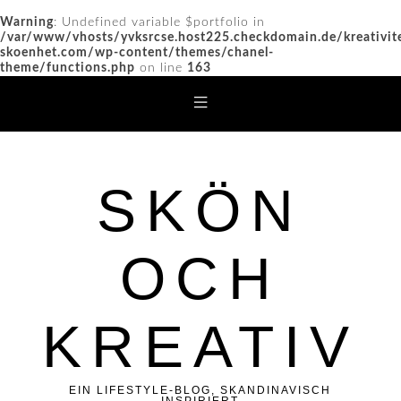
Warning
: Undefined variable $portfolio in
/var/www/vhosts/yvksrcse.host225.checkdomain.de/kreativit
skoenhet.com/wp-content/themes/chanel-
theme/functions.php
on line
163
SKÖN
OCH
KREATIV
EIN LIFESTYLE-BLOG, SKANDINAVISCH