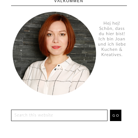
VÄLKOMMEN
Hej hej!
Schön, dass
du hier bist!
Ich bin Joan
und ich liebe
Kuchen &
Kreatives.