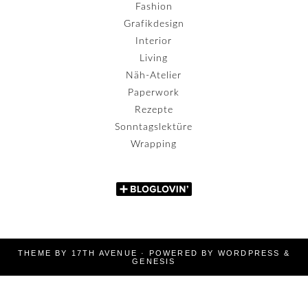
Fashion
Grafikdesign
Interior
Living
Näh-Atelier
Paperwork
Rezepte
Sonntagslektüre
Wrapping
THEME BY
17TH AVENUE
· POWERED BY
WORDPRESS
&
GENESIS