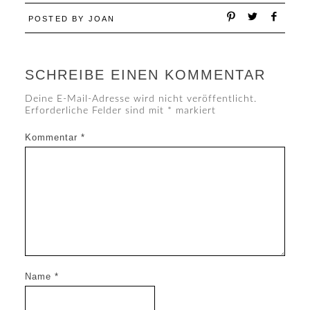
POSTED BY
JOAN
SCHREIBE EINEN KOMMENTAR
Deine E-Mail-Adresse wird nicht veröffentlicht.
Erforderliche Felder sind mit
*
markiert
Kommentar
*
Name
*