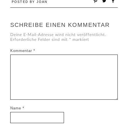
POSTED BY
JOAN
SCHREIBE EINEN KOMMENTAR
Deine E-Mail-Adresse wird nicht veröffentlicht.
Erforderliche Felder sind mit
*
markiert
Kommentar
*
Name
*