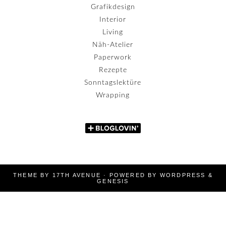
Grafikdesign
Interior
Living
Näh-Atelier
Paperwork
Rezepte
Sonntagslektüre
Wrapping
THEME BY
17TH AVENUE
· POWERED BY
WORDPRESS
&
GENESIS