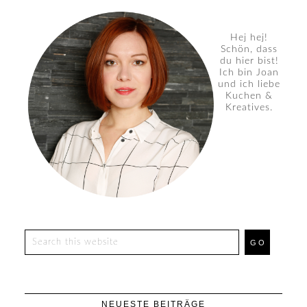
Hej hej!
Schön, dass
du hier bist!
Ich bin Joan
und ich liebe
Kuchen &
Kreatives.
NEUESTE BEITRÄGE