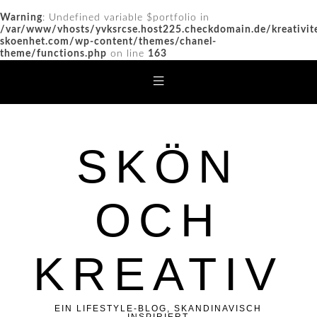
Warning
: Undefined variable $portfolio in
/var/www/vhosts/yvksrcse.host225.checkdomain.de/kreativit
skoenhet.com/wp-content/themes/chanel-
theme/functions.php
on line
163
SKÖN
OCH
KREATIV
EIN LIFESTYLE-BLOG, SKANDINAVISCH