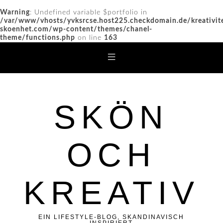
Warning
: Undefined variable $portfolio in
/var/www/vhosts/yvksrcse.host225.checkdomain.de/kreativit
skoenhet.com/wp-content/themes/chanel-
theme/functions.php
on line
163
SKÖN
OCH
KREATIV
EIN LIFESTYLE-BLOG, SKANDINAVISCH