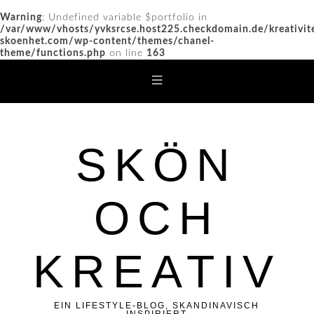
Warning
: Undefined variable $portfolio in
/var/www/vhosts/yvksrcse.host225.checkdomain.de/kreativit
skoenhet.com/wp-content/themes/chanel-
theme/functions.php
on line
163
SKÖN
OCH
KREATIV
EIN LIFESTYLE-BLOG, SKANDINAVISCH