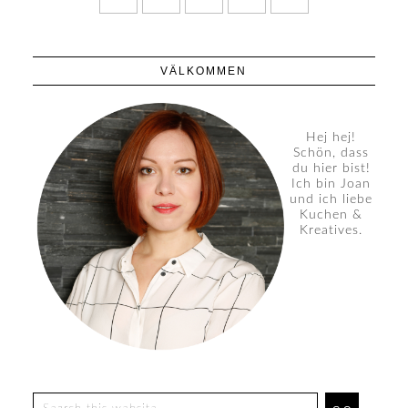
VÄLKOMMEN
Hej hej!
Schön, dass
du hier bist!
Ich bin Joan
und ich liebe
Kuchen &
Kreatives.