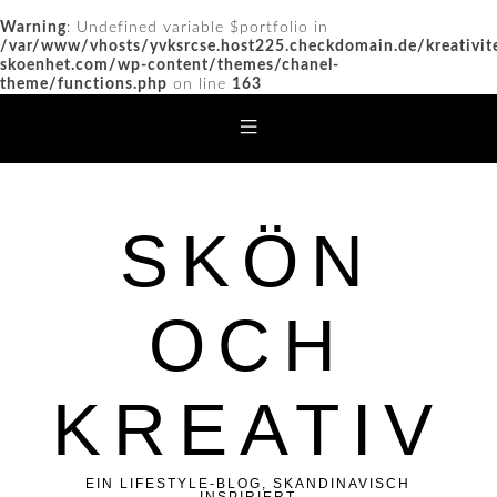
Warning
: Undefined variable $portfolio in
/var/www/vhosts/yvksrcse.host225.checkdomain.de/kreativit
skoenhet.com/wp-content/themes/chanel-
theme/functions.php
on line
163
SKÖN
OCH
KREATIV
EIN LIFESTYLE-BLOG, SKANDINAVISCH