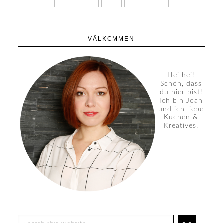
VÄLKOMMEN
Hej hej!
Schön, dass
du hier bist!
Ich bin Joan
und ich liebe
Kuchen &
Kreatives.