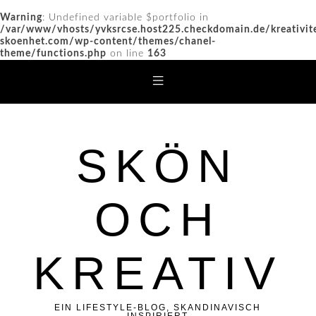
Warning
: Undefined variable $portfolio in
/var/www/vhosts/yvksrcse.host225.checkdomain.de/kreativit
skoenhet.com/wp-content/themes/chanel-
theme/functions.php
on line
163
SKÖN
OCH
KREATIV
EIN LIFESTYLE-BLOG, SKANDINAVISCH