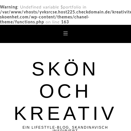
Warning
: Undefined variable $portfolio in
/var/www/vhosts/yvksrcse.host225.checkdomain.de/kreativit
skoenhet.com/wp-content/themes/chanel-
theme/functions.php
on line
163
SKÖN
OCH
KREATIV
EIN LIFESTYLE-BLOG, SKANDINAVISCH