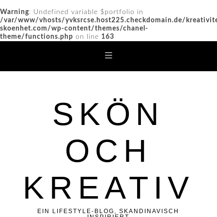
Warning
: Undefined variable $portfolio in
/var/www/vhosts/yvksrcse.host225.checkdomain.de/kreativit
skoenhet.com/wp-content/themes/chanel-
theme/functions.php
on line
163
SKÖN
OCH
KREATIV
EIN LIFESTYLE-BLOG, SKANDINAVISCH