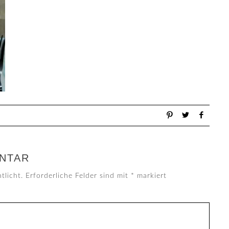
NTAR
tlicht.
Erforderliche Felder sind mit
*
markiert