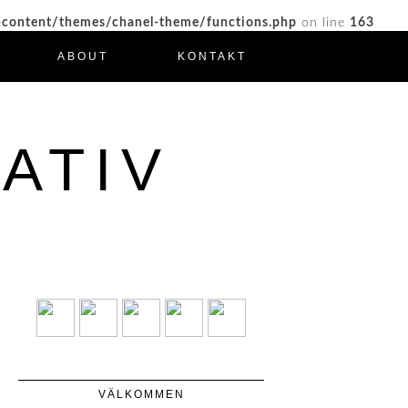
-content/themes/chanel-theme/functions.php
on line
163
ABOUT
KONTAKT
ATIV
VÄLKOMMEN