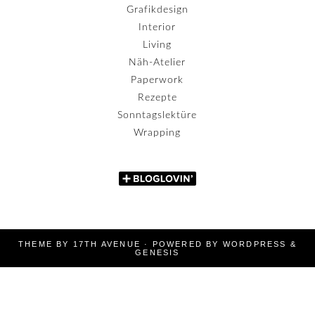
Grafikdesign
Interior
Living
Näh-Atelier
Paperwork
Rezepte
Sonntagslektüre
Wrapping
THEME BY
17TH AVENUE
· POWERED BY
WORDPRESS
&
GENESIS