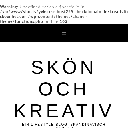
Warning
: Undefined variable $portfolio in
/var/www/vhosts/yvksrcse.host225.checkdomain.de/kreativit
skoenhet.com/wp-content/themes/chanel-
theme/functions.php
on line
163
SKÖN
OCH
KREATIV
EIN LIFESTYLE-BLOG, SKANDINAVISCH