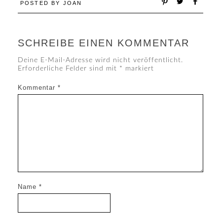
POSTED BY
JOAN
SCHREIBE EINEN KOMMENTAR
Deine E-Mail-Adresse wird nicht veröffentlicht.
Erforderliche Felder sind mit
*
markiert
Kommentar
*
Name
*