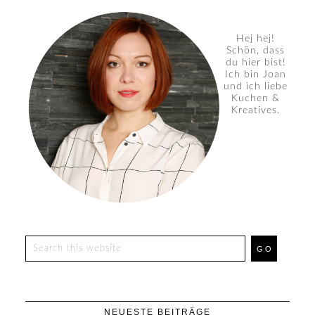
Hej hej!
Schön, dass
du hier bist!
Ich bin Joan
und ich liebe
Kuchen &
Kreatives.
NEUESTE BEITRÄGE