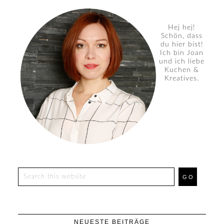
Hej hej!
Schön, dass
du hier bist!
Ich bin Joan
und ich liebe
Kuchen &
Kreatives.
NEUESTE BEITRÄGE