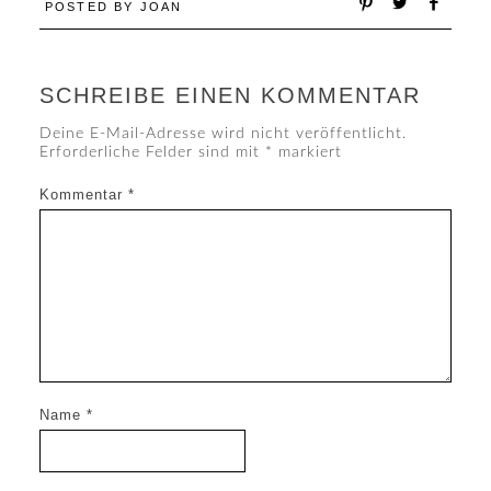
POSTED BY
JOAN
SCHREIBE EINEN KOMMENTAR
Deine E-Mail-Adresse wird nicht veröffentlicht.
Erforderliche Felder sind mit
*
markiert
Kommentar
*
Name
*