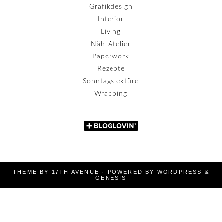
Grafikdesign
Interior
Living
Näh-Atelier
Paperwork
Rezepte
Sonntagslektüre
Wrapping
THEME BY
17TH AVENUE
· POWERED BY
WORDPRESS
&
GENESIS