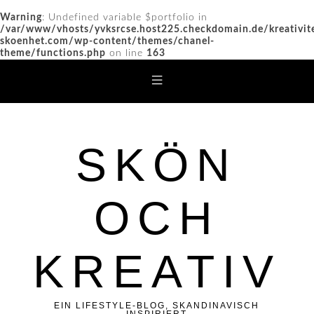
Warning
: Undefined variable $portfolio in
/var/www/vhosts/yvksrcse.host225.checkdomain.de/kreativit
skoenhet.com/wp-content/themes/chanel-
theme/functions.php
on line
163
SKÖN
OCH
KREATIV
EIN LIFESTYLE-BLOG, SKANDINAVISCH