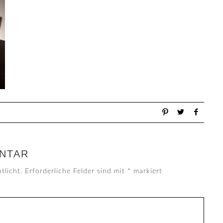
NTAR
tlicht.
Erforderliche Felder sind mit
*
markiert