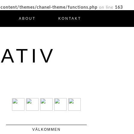
-content/themes/chanel-theme/functions.php
on line
163
ABOUT
KONTAKT
ATIV
VÄLKOMMEN