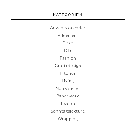
KATEGORIEN
Adventskalender
Allgemein
Deko
DIY
Fashion
Grafikdesign
Interior
Living
Näh-Atelier
Paperwork
Rezepte
Sonntagslektüre
Wrapping