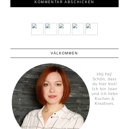
VÄLKOMMEN
Hej hej!
Schön, dass
du hier bist!
Ich bin Joan
und ich liebe
Kuchen &
Kreatives.