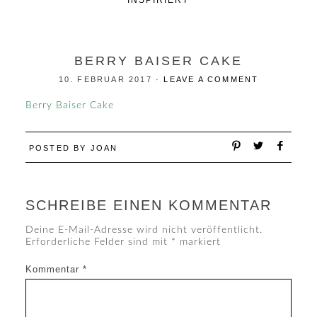
INSPIRIERT
BERRY BAISER CAKE
10. FEBRUAR 2017
·
LEAVE A COMMENT
Berry Baiser Cake
POSTED BY
JOAN
SCHREIBE EINEN KOMMENTAR
Deine E-Mail-Adresse wird nicht veröffentlicht.
Erforderliche Felder sind mit
*
markiert
Kommentar
*