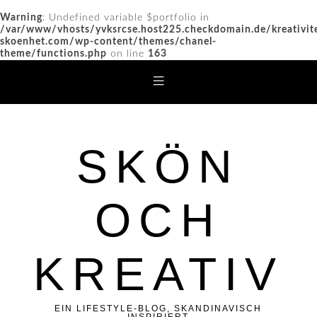
Warning
: Undefined variable $portfolio in
/var/www/vhosts/yvksrcse.host225.checkdomain.de/kreativit
skoenhet.com/wp-content/themes/chanel-
theme/functions.php
on line
163
SKÖN
OCH
KREATIV
EIN LIFESTYLE-BLOG, SKANDINAVISCH