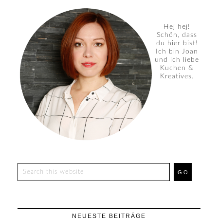
Hej hej!
Schön, dass
du hier bist!
Ich bin Joan
und ich liebe
Kuchen &
Kreatives.
NEUESTE BEITRÄGE