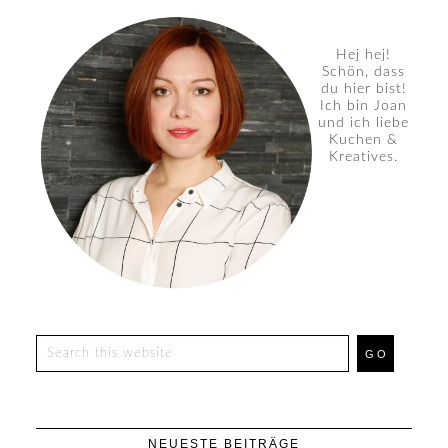
Hej hej!
Schön, dass
du hier bist!
Ich bin Joan
und ich liebe
Kuchen &
Kreatives.
NEUESTE BEITRÄGE