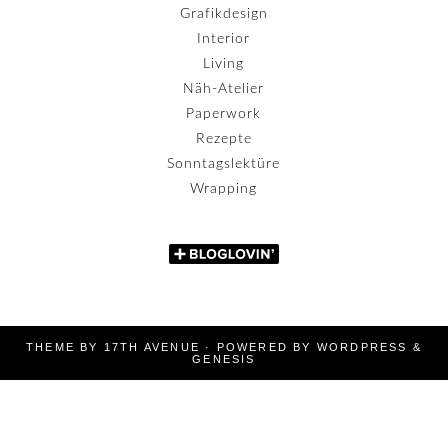
Grafikdesign
Interior
Living
Näh-Atelier
Paperwork
Rezepte
Sonntagslektüre
Wrapping
THEME BY
17TH AVENUE
· POWERED BY
WORDPRESS
&
GENESIS