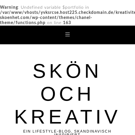
Warning
: Undefined variable $portfolio in
/var/www/vhosts/yvksrcse.host225.checkdomain.de/kreativit
skoenhet.com/wp-content/themes/chanel-
theme/functions.php
on line
163
SKÖN
OCH
KREATIV
EIN LIFESTYLE-BLOG, SKANDINAVISCH