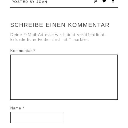
POSTED BY
JOAN
SCHREIBE EINEN KOMMENTAR
Deine E-Mail-Adresse wird nicht veröffentlicht.
Erforderliche Felder sind mit
*
markiert
Kommentar
*
Name
*