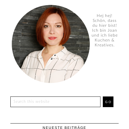
Hej hej!
Schön, dass
du hier bist!
Ich bin Joan
und ich liebe
Kuchen &
Kreatives.
NEUESTE BEITRÄGE