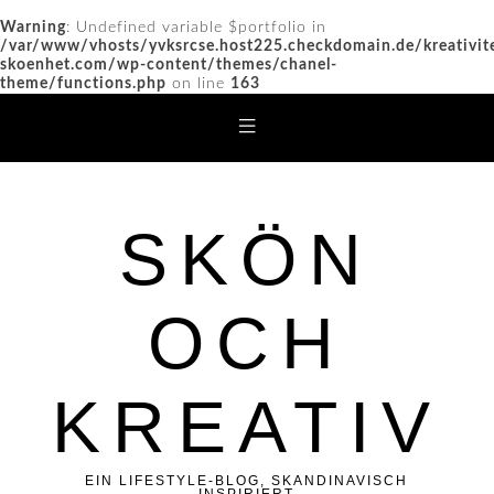
Warning
: Undefined variable $portfolio in
/var/www/vhosts/yvksrcse.host225.checkdomain.de/kreativit
skoenhet.com/wp-content/themes/chanel-
theme/functions.php
on line
163
SKÖN
OCH
KREATIV
EIN LIFESTYLE-BLOG, SKANDINAVISCH