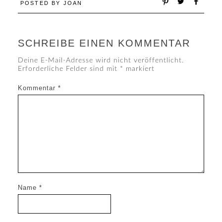
POSTED BY
JOAN
SCHREIBE EINEN KOMMENTAR
Deine E-Mail-Adresse wird nicht veröffentlicht.
Erforderliche Felder sind mit
*
markiert
Kommentar
*
Name
*