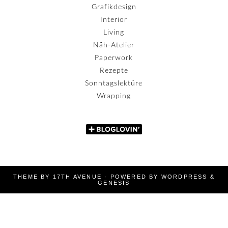
Grafikdesign
Interior
Living
Näh-Atelier
Paperwork
Rezepte
Sonntagslektüre
Wrapping
THEME BY
17TH AVENUE
· POWERED BY
WORDPRESS
&
GENESIS