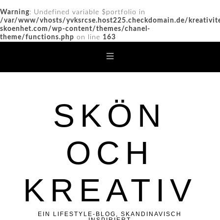
Warning
: Undefined variable $portfolio in
/var/www/vhosts/yvksrcse.host225.checkdomain.de/kreativit
skoenhet.com/wp-content/themes/chanel-
theme/functions.php
on line
163
SKÖN
OCH
KREATIV
EIN LIFESTYLE-BLOG, SKANDINAVISCH