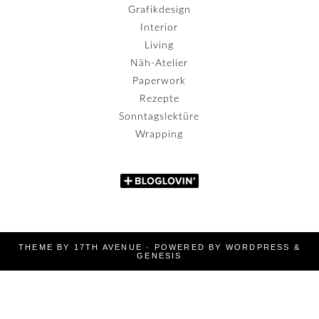
Grafikdesign
Interior
Living
Näh-Atelier
Paperwork
Rezepte
Sonntagslektüre
Wrapping
THEME BY
17TH AVENUE
· POWERED BY
WORDPRESS
&
GENESIS