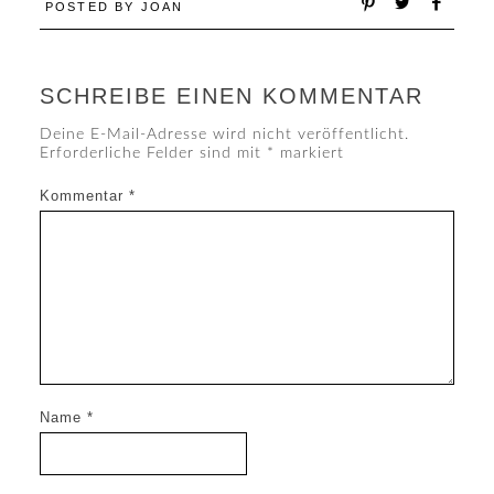
POSTED BY
JOAN
SCHREIBE EINEN KOMMENTAR
Deine E-Mail-Adresse wird nicht veröffentlicht.
Erforderliche Felder sind mit
*
markiert
Kommentar
*
Name
*