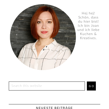
Hej hej!
Schön, dass
du hier bist!
Ich bin Joan
und ich liebe
Kuchen &
Kreatives.
NEUESTE BEITRÄGE