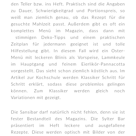
den Teller bzw. ins Heft. Praktisch sind die Angaben
zu Dauer, Schwierigkeitgrad und Portionspreis, so
weiß man ziemlich genau, ob das Rezept für die
gesuchte Mahlzeit passt. Außerdem gibt es oft ein
komplettes Menü im Magazin, dass dann mit
stimmigen Deko-Tipps und einem praktischen
Zeitplan für jedermann geeignet ist und tolle
Hilfestellung gibt. In diesem Fall wird ein Oster-
Menü mit leckeren Blinis als Vorspeise, Lammkeule
im Hauptgang und feinem Eierlikör-Pannacotta
vorgestellt. Das sieht schon ziemlich köstlich aus. Im
Artikel zur Kochschule werden Klassiker Schritt für
Schritt erklärt, sodass diese problemlos gelingen
können. Zum Klassiker werden gleich noch
Variationen mit gezeigt.
Die Sansibar darf natürlich nicht fehlen, denn sie ist
fester Bestandteil des Magazins. Die Sylter Bar
präsentiert im Heft leckere und ausgefallene
Rezepte. Diese werden optisch mit Bilder von der