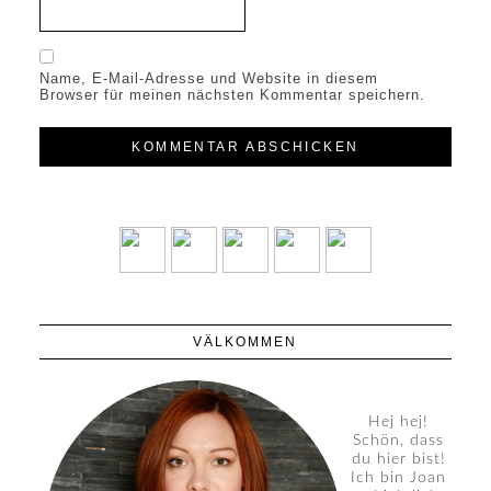
Name, E-Mail-Adresse und Website in diesem
Browser für meinen nächsten Kommentar speichern.
VÄLKOMMEN
Hej hej!
Schön, dass
du hier bist!
Ich bin Joan