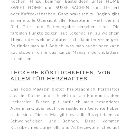
Köchen. Hinzu kommen Bastelideen unter HOME
SWEET HOME und SÜSSE SACHEN zum Dessert
oder Kaffeekränzchen. Ganz praktisch zu Beginn gibt
es eine tolle Übersicht aller Rezepte im Heft, die mit
Bild, Titel und Seitenangabe versehen sind. Die
farbigen Punkte zeigen laut Legende an, zu welchem
Thema oder welche Zutaten sich dahinter verbergen.
So findet man auf Anhieb, was man sucht oder kann
gut stöbern ohne das ganze Magazin durchblättern
zu müssen.
LECKERE KÖSTLICHKEITEN, VOR
ALLEM FÜR HERZHAFTES
Das Food-Magazin bietet hauptsächlich herzhaftes
aus der Küche und schließt nur am Ende mit süßen
Leckereien. Diesen gilt natürlich mein besonderes
Augenmerk, aber auch die restlichen Gerichte haben
es in sich. Dieses Mal gibt es tolle Rezeptideen zu
Schweinefleisch und Bohnen. Dabei kommen
Klassiker, neu aufgerollt und Außergewöhnliches auf