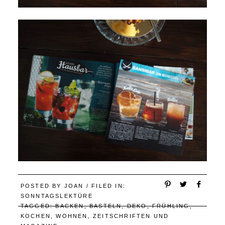
POSTED BY
JOAN
/ FILED IN:
SONNTAGSLEKTÜRE
TAGGED:
BACKEN
,
BASTELN
,
DEKO
,
FRÜHLING
,
KOCHEN
,
WOHNEN
,
ZEITSCHRIFTEN UND