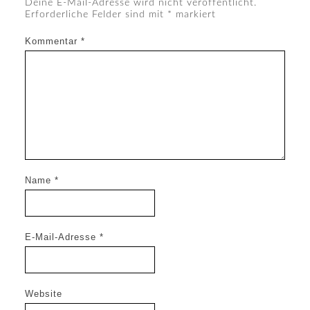
Deine E-Mail-Adresse wird nicht veröffentlicht.
Erforderliche Felder sind mit
*
markiert
Kommentar
*
Name
*
E-Mail-Adresse
*
Website