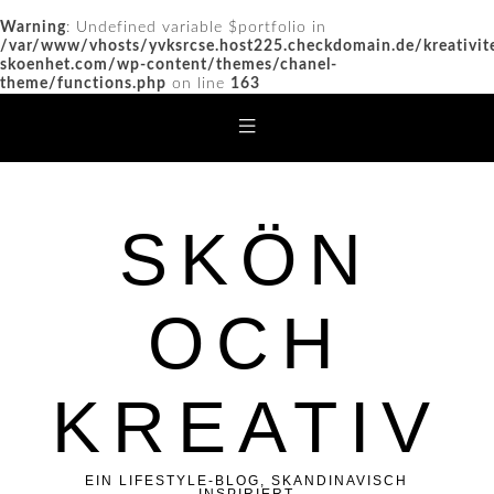
Warning
: Undefined variable $portfolio in
/var/www/vhosts/yvksrcse.host225.checkdomain.de/kreativit
skoenhet.com/wp-content/themes/chanel-
theme/functions.php
on line
163
SKÖN
OCH
KREATIV
EIN LIFESTYLE-BLOG, SKANDINAVISCH