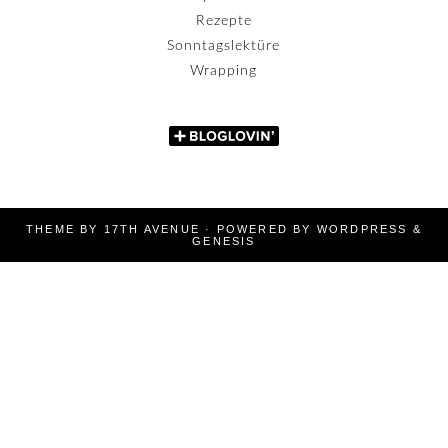
Rezepte
Sonntagslektüre
Wrapping
THEME BY
17TH AVENUE
· POWERED BY
WORDPRESS
&
GENESIS