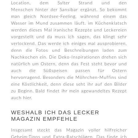
Location, dem Sylter Strand und den
Menschen hinter der Sansibar ergänzt. So bekommt
man gleich Nordsee-Feeling, während einem das
Wasser im Mund zusammen läuft. im Küchenklatsch
werden dieses Mal iranische Rezepte und Leckereien
vorgestellt und da muss ich sagen, das klingt sehr
verlockend. Das werde ich einiges mal ausprobieren,
denn die Fotos und Beschreibungen laden zum
Nachkochen ein. Die Deko-Inspirationen drehen sich
natürlich um Ostern, denn das Fest steht bevor und
auch die Süßspeisen passen für Ostern
hervorragend. Besonders die Möhrchen-Muffins sind
eine Köstlichkeit, denn diese seht ihr auf den Bilder
zu Beginn. Bald findet ihr mein agewandeltes Rezept
auch hier.
WESHALB ICH DAS LECKER
MAGAZIN EMPFEHLE
Insgesamt steckt das Magazin voller hilfreicher
Geheim-Tipps und Extra-Ratschlägen. Das finde ich