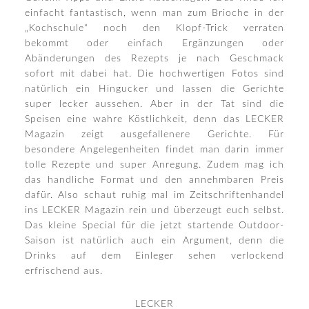
einfacht fantastisch, wenn man zum Brioche in der
„Kochschule“ noch den Klopf-Trick verraten
bekommt oder einfach Ergänzungen oder
Abänderungen des Rezepts je nach Geschmack
sofort mit dabei hat. Die hochwertigen Fotos sind
natürlich ein Hingucker und lassen die Gerichte
super lecker aussehen. Aber in der Tat sind die
Speisen eine wahre Köstlichkeit, denn das LECKER
Magazin zeigt ausgefallenere Gerichte. Für
besondere Angelegenheiten findet man darin immer
tolle Rezepte und super Anregung. Zudem mag ich
das handliche Format und den annehmbaren Preis
dafür. Also schaut ruhig mal im Zeitschriftenhandel
ins LECKER Magazin rein und überzeugt euch selbst.
Das kleine Special für die jetzt startende Outdoor-
Saison ist natürlich auch ein Argument, denn die
Drinks auf dem Einleger sehen verlockend
erfrischend aus.
LECKER