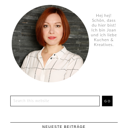
Hej hej!
Schön, dass
du hier bist!
Ich bin Joan
und ich liebe
Kuchen &
Kreatives.
NEUESTE BEITRÄGE