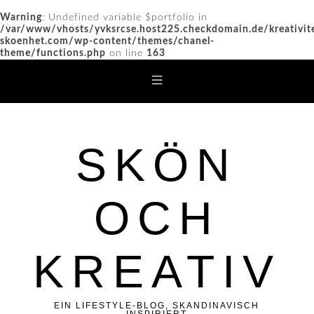
Warning
: Undefined variable $portfolio in
/var/www/vhosts/yvksrcse.host225.checkdomain.de/kreativit
skoenhet.com/wp-content/themes/chanel-
theme/functions.php
on line
163
SKÖN
OCH
KREATIV
EIN LIFESTYLE-BLOG, SKANDINAVISCH