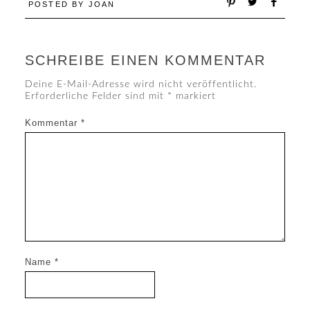
POSTED BY
JOAN
SCHREIBE EINEN KOMMENTAR
Deine E-Mail-Adresse wird nicht veröffentlicht.
Erforderliche Felder sind mit
*
markiert
Kommentar
*
Name
*