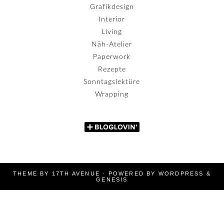
Grafikdesign
Interior
Living
Näh-Atelier
Paperwork
Rezepte
Sonntagslektüre
Wrapping
THEME BY
17TH AVENUE
· POWERED BY
WORDPRESS
&
GENESIS