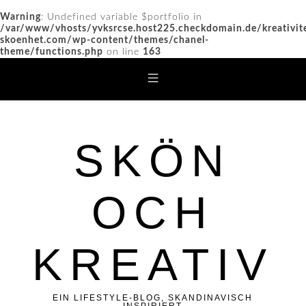
Warning
: Undefined variable $portfolio in
/var/www/vhosts/yvksrcse.host225.checkdomain.de/kreativit
skoenhet.com/wp-content/themes/chanel-
theme/functions.php
on line
163
SKÖN
OCH
KREATIV
EIN LIFESTYLE-BLOG, SKANDINAVISCH