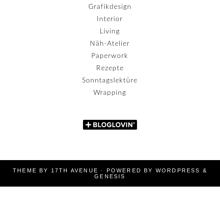
Grafikdesign
Interior
Living
Näh-Atelier
Paperwork
Rezepte
Sonntagslektüre
Wrapping
THEME BY
17TH AVENUE
· POWERED BY
WORDPRESS
&
GENESIS