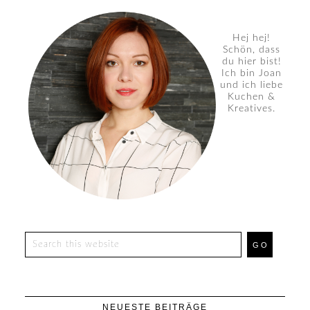
Hej hej!
Schön, dass
du hier bist!
Ich bin Joan
und ich liebe
Kuchen &
Kreatives.
NEUESTE BEITRÄGE