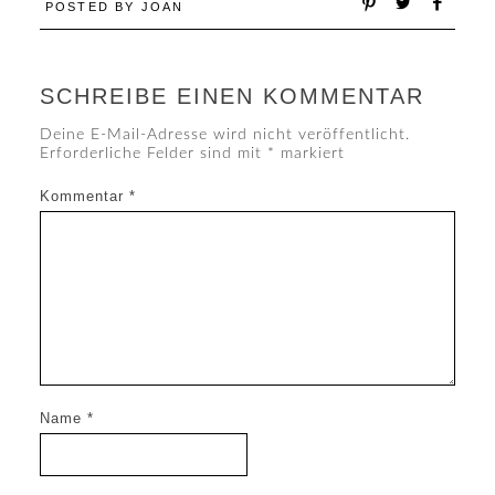
POSTED BY
JOAN
SCHREIBE EINEN KOMMENTAR
Deine E-Mail-Adresse wird nicht veröffentlicht.
Erforderliche Felder sind mit
*
markiert
Kommentar
*
Name
*