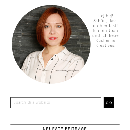
Hej hej!
Schön, dass
du hier bist!
Ich bin Joan
und ich liebe
Kuchen &
Kreatives.
NEUESTE BEITRÄGE