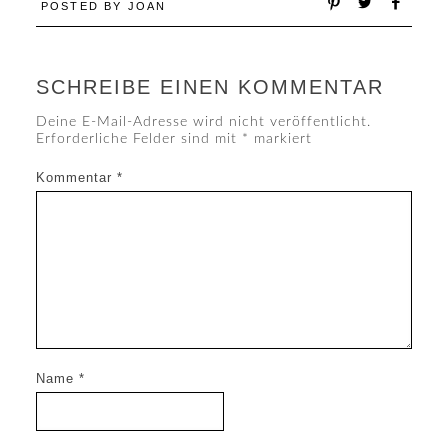
POSTED BY
JOAN
SCHREIBE EINEN KOMMENTAR
Deine E-Mail-Adresse wird nicht veröffentlicht.
Erforderliche Felder sind mit
*
markiert
Kommentar
*
Name
*