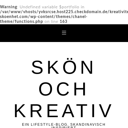
Warning
: Undefined variable $portfolio in
/var/www/vhosts/yvksrcse.host225.checkdomain.de/kreativit
skoenhet.com/wp-content/themes/chanel-
theme/functions.php
on line
163
SKÖN
OCH
KREATIV
EIN LIFESTYLE-BLOG, SKANDINAVISCH