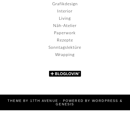
Grafikdesign
Interior
Living
Näh-Atelier
Paperwork
Rezepte
Sonntagslektüre
Wrapping
THEME BY
17TH AVENUE
· POWERED BY
WORDPRESS
&
GENESIS