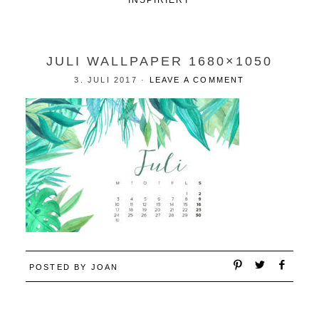
INSPIRIERT
JULI WALLPAPER 1680×1050
3. JULI 2017
·
LEAVE A COMMENT
POSTED BY
JOAN