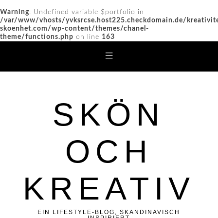
Warning
: Undefined variable $portfolio in
/var/www/vhosts/yvksrcse.host225.checkdomain.de/kreativit
skoenhet.com/wp-content/themes/chanel-
theme/functions.php
on line
163
SKÖN
OCH
KREATIV
EIN LIFESTYLE-BLOG, SKANDINAVISCH