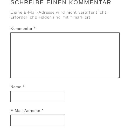
SCHREIBE EINEN KOMMENTAR
Deine E-Mail-Adresse wird nicht veröffentlicht.
Erforderliche Felder sind mit
*
markiert
Kommentar
*
Name
*
E-Mail-Adresse
*