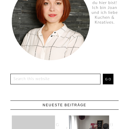
du hier bist!
Ich bin Joan
und ich liebe
Kuchen &
Kreatives.
NEUESTE BEITRÄGE
G
{I