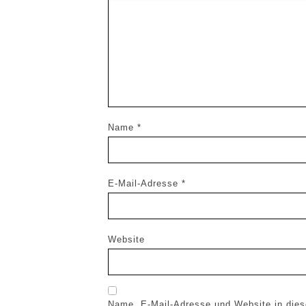
Name
*
E-Mail-Adresse
*
Website
Name, E-Mail-Adresse und Website in die