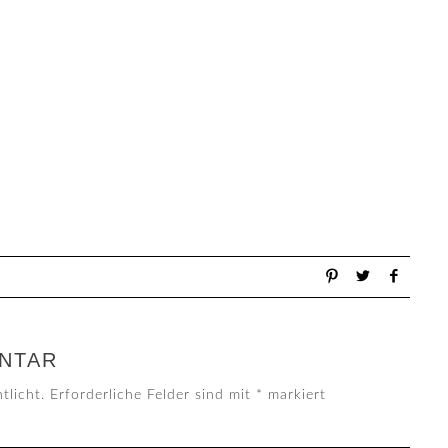
NTAR
tlicht.
Erforderliche Felder sind mit
*
markiert