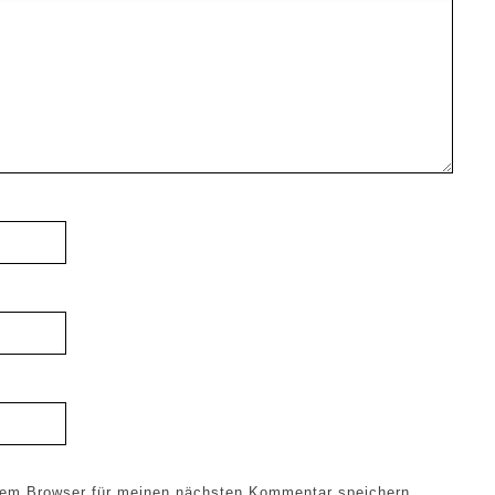
sem Browser für meinen nächsten Kommentar speichern.