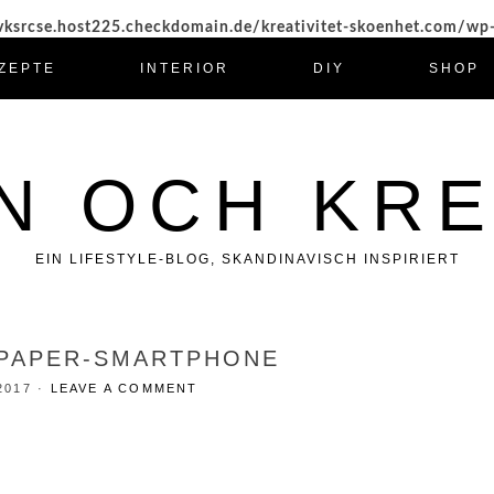
ksrcse.host225.checkdomain.de/kreativitet-skoenhet.com/wp
ZEPTE
INTERIOR
DIY
SHOP
N OCH KRE
EIN LIFESTYLE-BLOG, SKANDINAVISCH INSPIRIERT
LPAPER-SMARTPHONE
2017
·
LEAVE A COMMENT