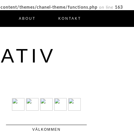
-content/themes/chanel-theme/functions.php
on line
163
ABOUT
KONTAKT
ATIV
VÄLKOMMEN