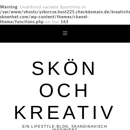
Warning
: Undefined variable $portfolio in
/var/www/vhosts/yvksrcse.host225.checkdomain.de/kreativit
skoenhet.com/wp-content/themes/chanel-
theme/functions.php
on line
163
SKÖN
OCH
KREATIV
EIN LIFESTYLE-BLOG, SKANDINAVISCH