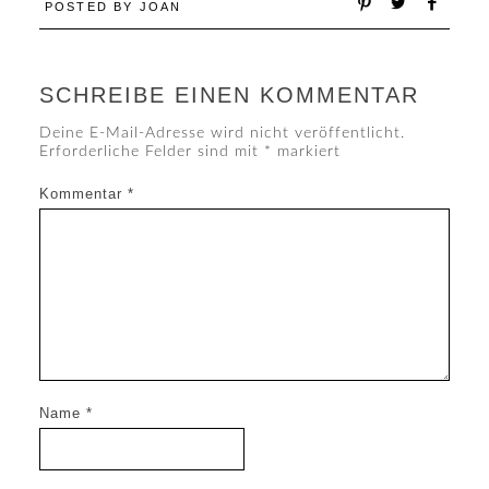
POSTED BY
JOAN
SCHREIBE EINEN KOMMENTAR
Deine E-Mail-Adresse wird nicht veröffentlicht.
Erforderliche Felder sind mit
*
markiert
Kommentar
*
Name
*