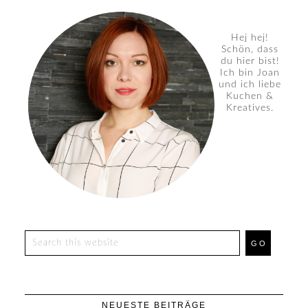
Hej hej!
Schön, dass
du hier bist!
Ich bin Joan
und ich liebe
Kuchen &
Kreatives.
NEUESTE BEITRÄGE