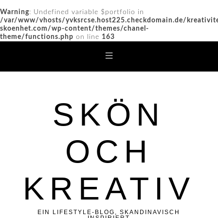
Warning
: Undefined variable $portfolio in
/var/www/vhosts/yvksrcse.host225.checkdomain.de/kreativit
skoenhet.com/wp-content/themes/chanel-
theme/functions.php
on line
163
SKÖN
OCH
KREATIV
EIN LIFESTYLE-BLOG, SKANDINAVISCH