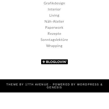
Grafikdesign
Interior
Living
Näh-Atelier
Paperwork
Rezepte
Sonntagslektüre
Wrapping
THEME BY
17TH AVENUE
· POWERED BY
WORDPRESS
&
GENESIS