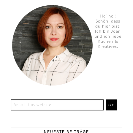
Hej hej!
Schön, dass
du hier bist!
Ich bin Joan
und ich liebe
Kuchen &
Kreatives.
NEUESTE BEITRÄGE