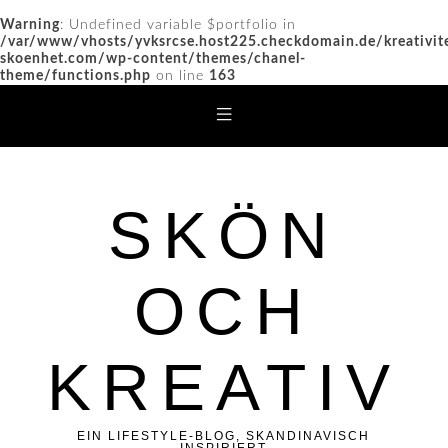
Warning
: Undefined variable $portfolio in
/var/www/vhosts/yvksrcse.host225.checkdomain.de/kreativit
skoenhet.com/wp-content/themes/chanel-
theme/functions.php
on line
163
SKÖN
OCH
KREATIV
EIN LIFESTYLE-BLOG, SKANDINAVISCH