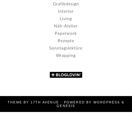
Grafikdesign
Interior
Living
Näh-Atelier
Paperwork
Rezepte
Sonntagslektüre
Wrapping
THEME BY
17TH AVENUE
· POWERED BY
WORDPRESS
&
GENESIS