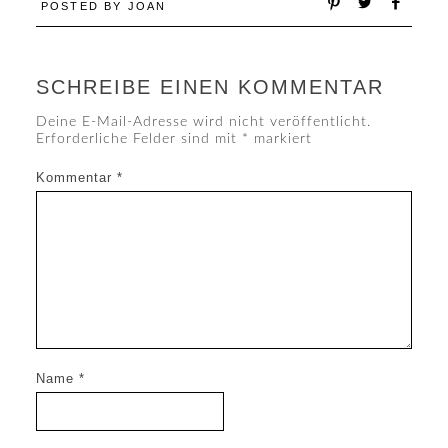
POSTED BY
JOAN
SCHREIBE EINEN KOMMENTAR
Deine E-Mail-Adresse wird nicht veröffentlicht.
Erforderliche Felder sind mit
*
markiert
Kommentar
*
Name
*