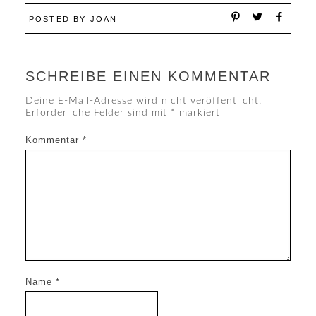
POSTED BY
JOAN
SCHREIBE EINEN KOMMENTAR
Deine E-Mail-Adresse wird nicht veröffentlicht.
Erforderliche Felder sind mit
*
markiert
Kommentar
*
Name
*