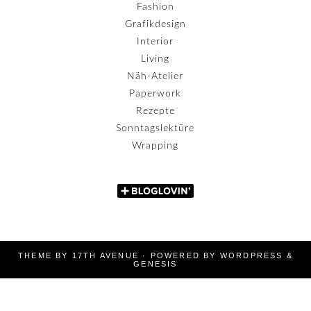
Fashion
Grafikdesign
Interior
Living
Näh-Atelier
Paperwork
Rezepte
Sonntagslektüre
Wrapping
THEME BY
17TH AVENUE
· POWERED BY
WORDPRESS
&
GENESIS