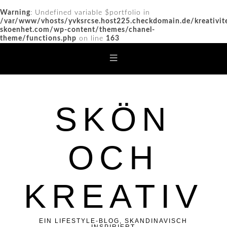
Warning
: Undefined variable $portfolio in
/var/www/vhosts/yvksrcse.host225.checkdomain.de/kreativit
skoenhet.com/wp-content/themes/chanel-
theme/functions.php
on line
163
SKÖN
OCH
KREATIV
EIN LIFESTYLE-BLOG, SKANDINAVISCH