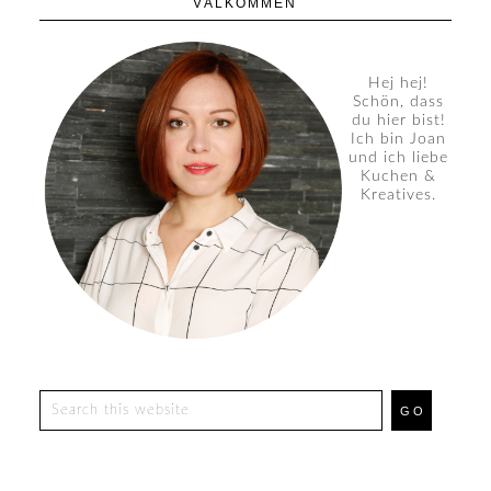
VÄLKOMMEN
Hej hej!
Schön, dass
du hier bist!
Ich bin Joan
und ich liebe
Kuchen &
Kreatives.