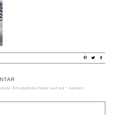
NTAR
tlicht.
Erforderliche Felder sind mit
*
markiert