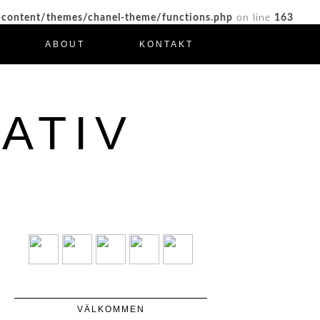
-content/themes/chanel-theme/functions.php
on line
163
ABOUT
KONTAKT
ATIV
VÄLKOMMEN