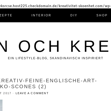
ksrcse.host225.checkdomain.de/kreativitet-skoenhet.com/wp
ZEPTE
INTERIOR
DIY
SHOP
N OCH KRE
EIN LIFESTYLE-BLOG, SKANDINAVISCH INSPIRIERT
KREATIV-FEINE-ENGLISCHE-ART-
KO-SCONES (2)
T 2017
·
LEAVE A COMMENT