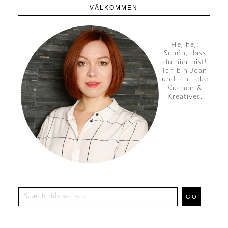
VÄLKOMMEN
Hej hej!
Schön, dass
du hier bist!
Ich bin Joan
und ich liebe
Kuchen &
Kreatives.